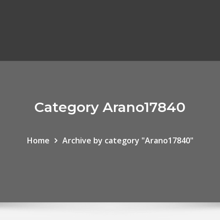
Category Arano17840
Home
Archive by category "Arano17840"