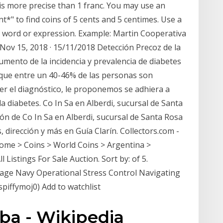
 is more precise than 1 franc. You may use an
nt*" to find coins of 5 cents and 5 centimes. Use a
a word or expression. Example: Martin Cooperativa
Nov 15, 2018 · 15/11/2018 Detección Precoz de la
umento de la incidencia y prevalencia de diabetes
 que entre un 40-46% de las personas son
er el diagnóstico, le proponemos se adhiera a
 diabetes. Co In Sa en Alberdi, sucursal de Santa
ón de Co In Sa en Alberdi, sucursal de Santa Rosa
 dirección y más en Guía Clarín. Collectors.com -
ome > Coins > World Coins > Argentina >
l Listings For Sale Auction. Sort by: of 5.
tage Navy Operational Stress Control Navigating
spiffymoj0) Add to watchlist
ba - Wikipedia