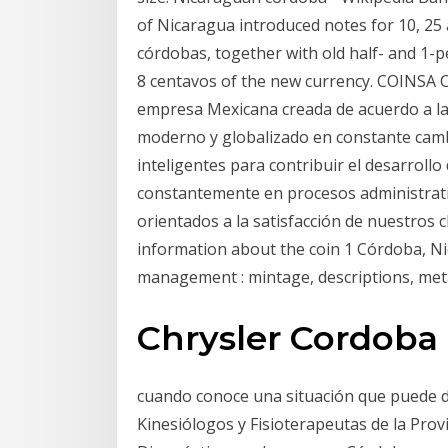
of Nicaragua introduced notes for 10, 25 a
córdobas, together with old half- and 1-
8 centavos of the new currency. COINSA 
empresa Mexicana creada de acuerdo a l
moderno y globalizado en constante cam
inteligentes para contribuir el desarroll
constantemente en procesos administrativ
orientados a la satisfacción de nuestros 
information about the coin 1 Córdoba, Ni
management : mintage, descriptions, meta
Chrysler Cordoba 
cuando conoce una situación que puede d
Kinesiólogos y Fisioterapeutas de la Prov