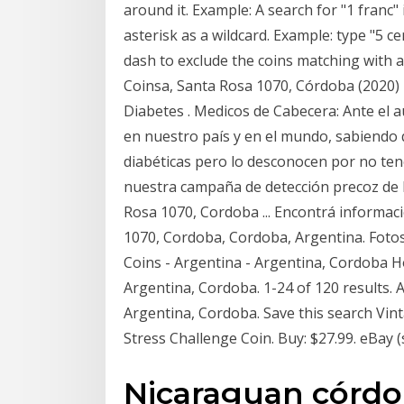
around it. Example: A search for "1 franc"
asterisk as a wildcard. Example: type "5 ce
dash to exclude the coins matching with 
Coinsa, Santa Rosa 1070, Córdoba (2020) 
Diabetes . Medicos de Cabecera: Ante el a
en nuestro país y en el mundo, sabiendo
diabéticas pero lo desconocen por no ten
nuestra campaña de detección precoz de la
Rosa 1070, Cordoba ... Encontrá informaci
1070, Cordoba, Cordoba, Argentina. Fotos,
Coins - Argentina - Argentina, Cordoba H
Argentina, Cordoba. 1-24 of 120 results. Al
Argentina, Cordoba. Save this search Vin
Stress Challenge Coin. Buy: $27.99. eBay (
Nicaraguan córdo