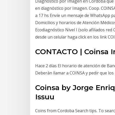
Diagnóstico por Imagen en Córdoba que of
en diagnóstico por Imagen. Coop. COINS
a 17 hs Envíe un mensaje de WhatsApp par
Domicilios y horarios de Atención Médicos
Ecodiagnóstico Nivel I (solo afiliados red
desde un celular haga click en los link C
CONTACTO | Coinsa I
Hace 2 días El horario de atención de Ban
Deberán llamar a COINSA y pedir que los
Coinsa by Jorge Enri
Issuu
Coins from Cordoba Search tips. To sear