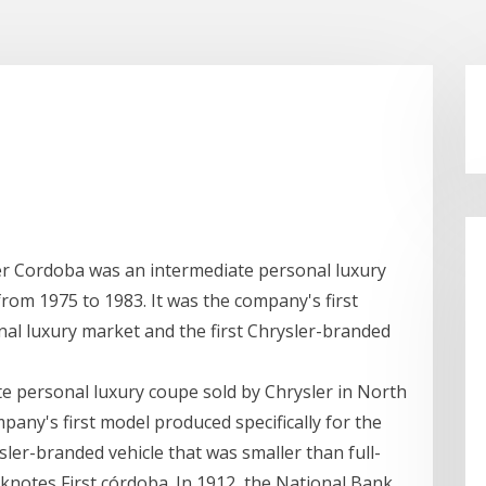
er Cordoba was an intermediate personal luxury
rom 1975 to 1983. It was the company's first
nal luxury market and the first Chrysler-branded
e personal luxury coupe sold by Chrysler in North
pany's first model produced specifically for the
sler-branded vehicle that was smaller than full-
knotes First córdoba. In 1912, the National Bank