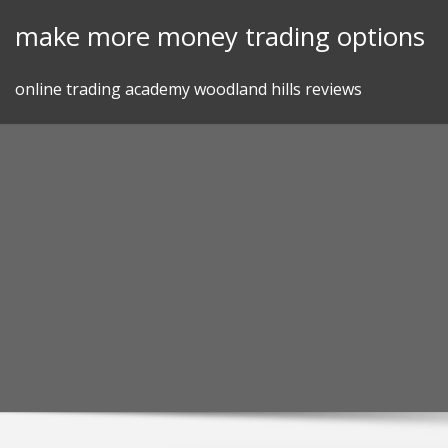
Skip
make more money trading options
to
content
online trading academy woodland hills reviews