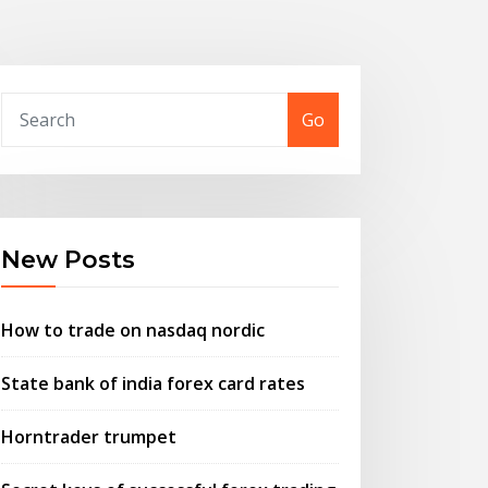
Go
New Posts
How to trade on nasdaq nordic
State bank of india forex card rates
Horntrader trumpet