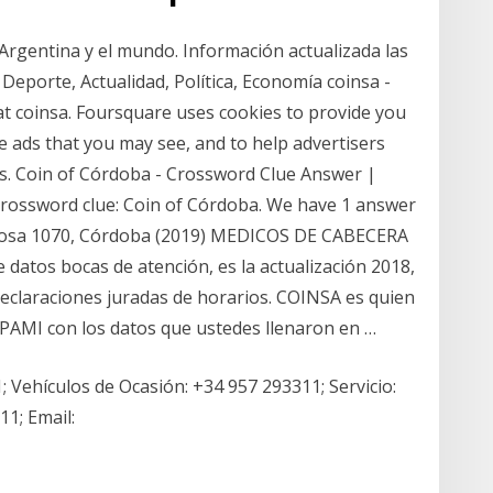
e Argentina y el mundo. Información actualizada las
Deporte, Actualidad, Política, Economía coinsa -
n at coinsa. Foursquare uses cookies to provide you
e ads that you may see, and to help advertisers
s. Coin of Córdoba - Crossword Clue Answer |
rossword clue: Coin of Córdoba. We have 1 answer
a Rosa 1070, Córdoba (2019) MEDICOS DE CABECERA
 datos bocas de atención, es la actualización 2018,
declaraciones juradas de horarios. COINSA es quien
e PAMI con los datos que ustedes llenaron en …
 Vehículos de Ocasión: +34 957 293311; Servicio:
11; Email: