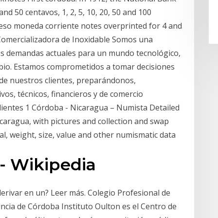
nd 50 centavos, 1, 2, 5, 10, 20, 50 and 100
peso moneda corriente notes overprinted for 4 and
Comercializadora de Inoxidable Somos una
as demandas actuales para un mundo tecnológico,
bio. Estamos comprometidos a tomar decisiones
o de nuestros clientes, preparándonos,
os, técnicos, financieros y de comercio
clientes 1 Córdoba - Nicaragua – Numista Detailed
caragua, with pictures and collection and swap
l, weight, size, value and other numismatic data
- Wikipedia
erivar en un? Leer más. Colegio Profesional de
incia de Córdoba Instituto Oulton es el Centro de