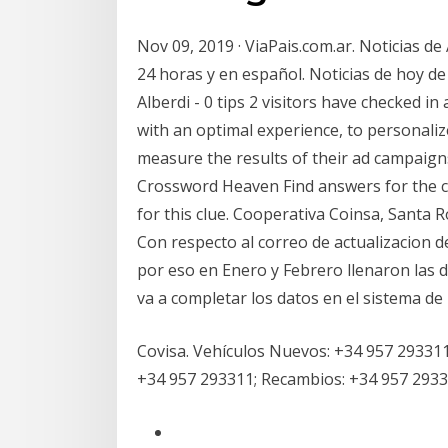
Nov 09, 2019 · ViaPais.com.ar. Noticias d
24 horas y en español. Noticias de hoy de 
Alberdi - 0 tips 2 visitors have checked i
with an optimal experience, to personaliz
measure the results of their ad campaign
Crossword Heaven Find answers for the c
for this clue. Cooperativa Coinsa, Sant
Con respecto al correo de actualizacion de
por eso en Enero y Febrero llenaron las 
va a completar los datos en el sistema d
Covisa. Vehículos Nuevos: +34 957 293311;
+34 957 293311; Recambios: +34 957 2933