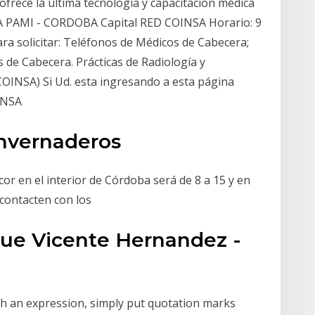
rece la última tecnología y capacitación médica
A PAMI - CORDOBA Capital RED COINSA Horario: 9
a solicitar: Teléfonos de Médicos de Cabecera;
 de Cabecera. Prácticas de Radiología y
 COINSA) Si Ud. esta ingresando a esta página
OINSA
nvernaderos
cor en el interior de Córdoba será de 8 a 15 y en
 contacten con los
que Vicente Hernandez -
ch an expression, simply put quotation marks