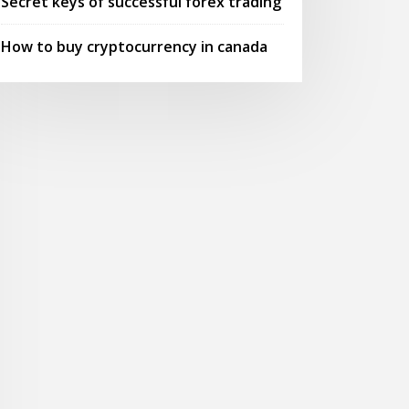
Secret keys of successful forex trading
How to buy cryptocurrency in canada